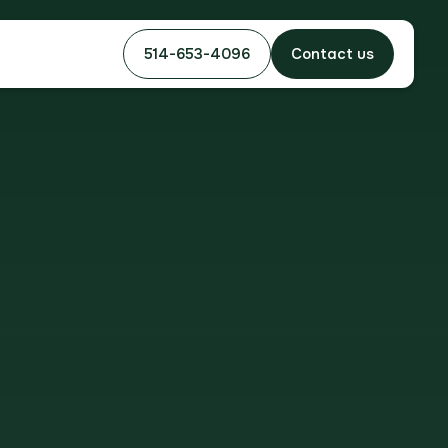
514-653-4096
Contact us